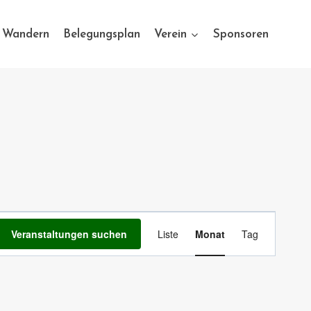
Wandern
Belegungsplan
Verein
Sponsoren
Veranstaltung
Veranstaltungen suchen
Liste
Monat
Tag
Ansichten-
Navigation