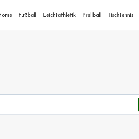
Home
Fußball
Leichtathletik
Prellball
Tischtennis