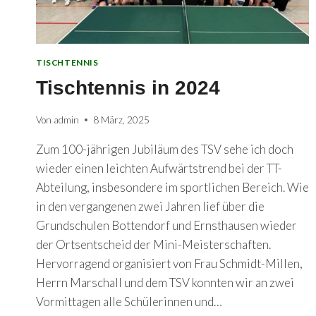
TISCHTENNIS
Tischtennis in 2024
Von
admin
8 März, 2025
Zum 100-jährigen Jubiläum des TSV sehe ich doch
wieder einen leichten Aufwärtstrend bei der TT-
Abteilung, insbesondere im sportlichen Bereich. Wie
in den vergangenen zwei Jahren lief über die
Grundschulen Bottendorf und Ernsthausen wieder
der Ortsentscheid der Mini-Meisterschaften.
Hervorragend organisiert von Frau Schmidt-Millen,
Herrn Marschall und dem TSV konnten wir an zwei
Vormittagen alle Schülerinnen und…