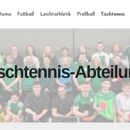
Home
Fußball
Leichtathletik
Prellball
Tischtennis
schtennis-Abteil