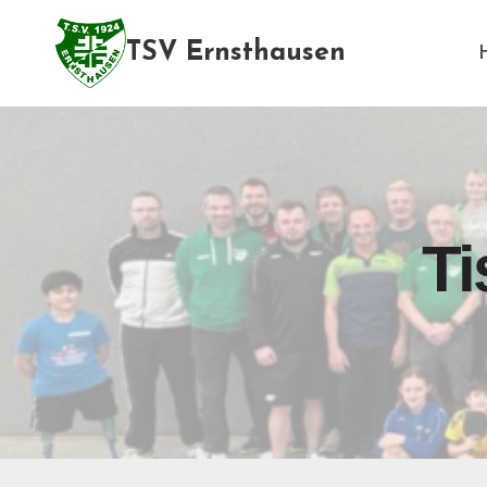
Zum
Inhalt
TSV Ernsthausen
springen
Ti